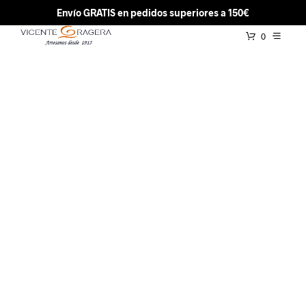
Envío GRATIS en pedidos superiores a 150€
0