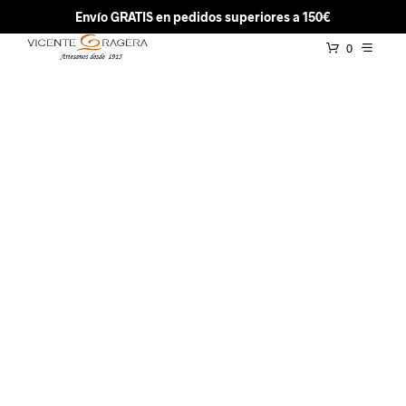
Envío GRATIS en pedidos superiores a 150€
0