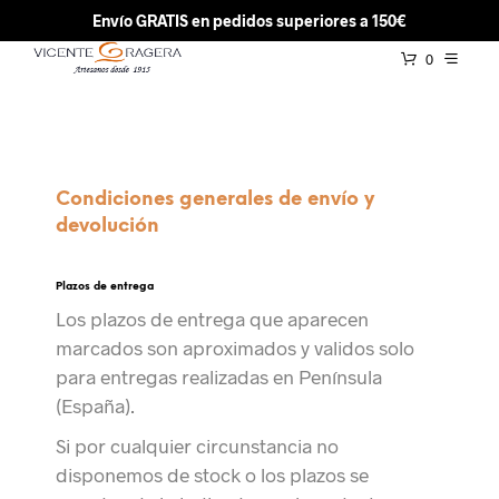
Envío GRATIS en pedidos superiores a 150€
0
Condiciones generales de envío y
devolución
Plazos de entrega
Los plazos de entrega que aparecen
marcados son aproximados y validos solo
para entregas realizadas en Península
(España).
Si por cualquier circunstancia no
disponemos de stock o los plazos se